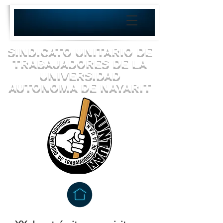
SINDICATO UNITARIO DE
TRABAJADORES DE LA
UNIVERSIDAD
AUTONOMA DE NAYARIT
¡UNIDOS VENCEREMOS!