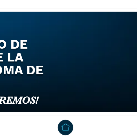
O DE
 LA
OMA DE
EREMOS!