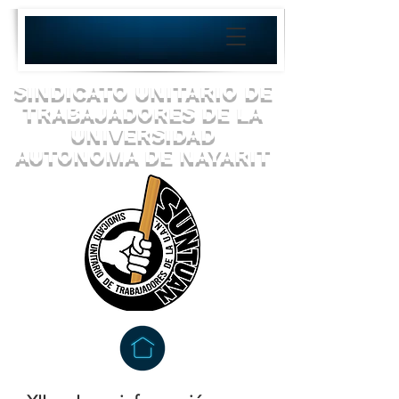
SINDICATO UNITARIO DE
TRABAJADORES DE LA
UNIVERSIDAD
AUTONOMA DE NAYARIT
¡UNIDOS VENCEREMOS!